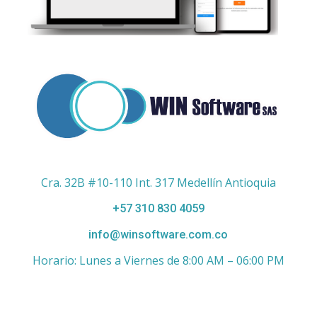
Cra. 32B #10-110 Int. 317 Medellín Antioquia
+57 310 830 4059
info@winsoftware.com.co
Horario: Lunes a Viernes de 8:00 AM – 06:00 PM
Enlaces de Interés