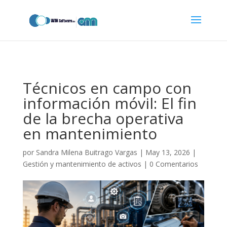
codigo_completo_para_pegar.txt
Técnicos en campo con
información móvil: El fin
de la brecha operativa
en mantenimiento
por
Sandra Milena Buitrago Vargas
|
May 13, 2026
|
Gestión y mantenimiento de activos
|
0 Comentarios