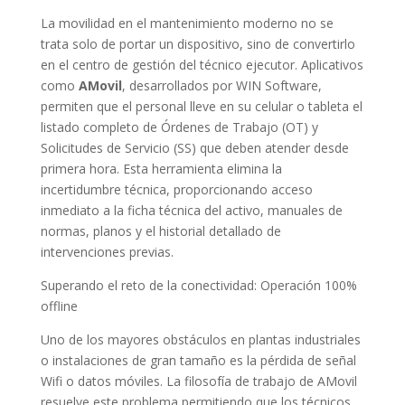
La movilidad en el mantenimiento moderno no se
trata solo de portar un dispositivo, sino de convertirlo
en el centro de gestión del técnico ejecutor. Aplicativos
como
AMovil
, desarrollados por WIN Software,
permiten que el personal lleve en su celular o tableta el
listado completo de Órdenes de Trabajo (OT) y
Solicitudes de Servicio (SS) que deben atender desde
primera hora. Esta herramienta elimina la
incertidumbre técnica, proporcionando acceso
inmediato a la ficha técnica del activo, manuales de
normas, planos y el historial detallado de
intervenciones previas.
Superando el reto de la conectividad: Operación 100%
offline
Uno de los mayores obstáculos en plantas industriales
o instalaciones de gran tamaño es la pérdida de señal
Wifi o datos móviles. La filosofía de trabajo de AMovil
resuelve este problema permitiendo que los técnicos