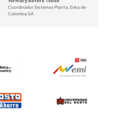
Yormary Botero Tobón
Coordinador Sistemas Planta
,
Enka de
Colombia SA