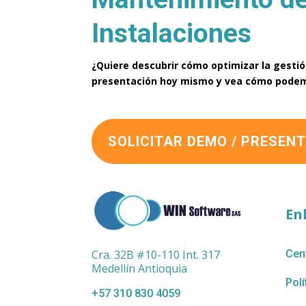
Instalaciones
¿Quiere descubrir cómo optimizar la gestió
presentación hoy mismo y vea cómo podem
SOLICITAR DEMO / PRESEN
En
Cra. 32B #10-110 Int. 317
Cen
Medellín Antioquia
Polí
+57 310 830 4059