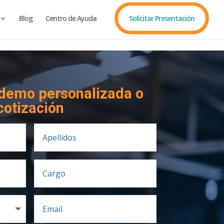
Blog
Centro de Ayuda
Solicitar Presentación
 demo personalizada o
cotización