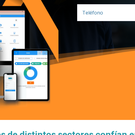
s de distintos sectores confían