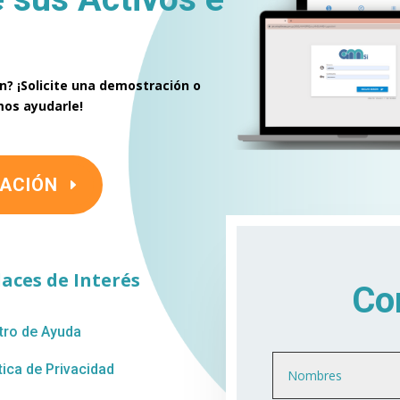
n? ¡Solicite una demostración o
os ayudarle!
TACIÓN
laces de Interés
Co
tro de Ayuda
tica de Privacidad