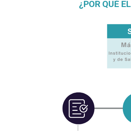
¿POR QUÉ E