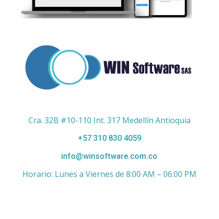
Cra. 32B #10-110 Int. 317 Medellín Antioquia
+57 310 830 4059
info@winsoftware.com.co
Horario: Lunes a Viernes de 8:00 AM – 06:00 PM
Enlaces de Interés