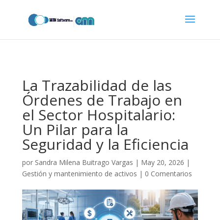
codigo_completo_para_pegar.txt
La Trazabilidad de las
Órdenes de Trabajo en
el Sector Hospitalario:
Un Pilar para la
Seguridad y la Eficiencia
por
Sandra Milena Buitrago Vargas
|
May 20, 2026
|
Gestión y mantenimiento de activos
|
0 Comentarios