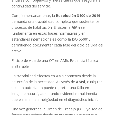
anuales con objetivos y metas claras que aseguren la
continuidad del servicio.
Complementariamente, la
Resolución 3100 de 2019
demanda una trazabilidad completa que sustente los
procesos de habilitación. El sistema
AMh
se
fundamenta en estas bases normativas y en
estándares internacionales como la ISO 55001,
permitiendo documentar cada fase del ciclo de vida del
activo.
El ciclo de vida de una OT en AMh: Evidencia técnica
inalterable
La trazabilidad efectiva en AMh comienza desde la
detección de la necesidad. A través de
AMsi
, cualquier
usuario autorizado puede reportar una falla en
lenguaje natural, adjuntando evidencias multimedia
que eliminan la ambigüedad en el diagnóstico inicial.
Una vez generada la Orden de Trabajo (OT), ya sea de
forma automática desde un programa preventivo o