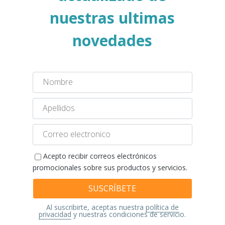
nuestras ultimas
novedades
Nombre
Apellidos
Correo
electronico
Acepto recibir correos electrónicos
promocionales sobre sus productos y servicios.
Al suscribirte, aceptas nuestra
política de
privacidad
y nuestras condiciones de servicio.