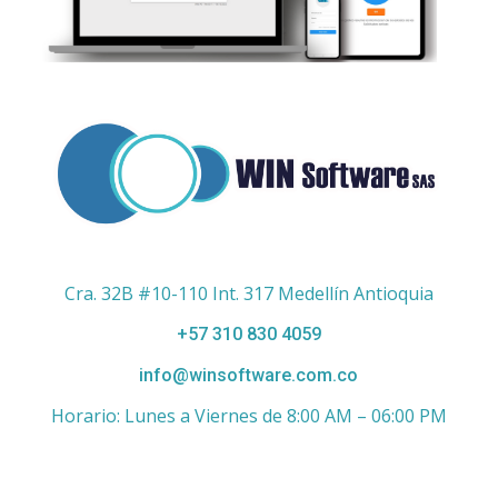
Cra. 32B #10-110 Int. 317 Medellín Antioquia
+57 310 830 4059
info@winsoftware.com.co
Horario: Lunes a Viernes de 8:00 AM – 06:00 PM
Enlaces de Interés