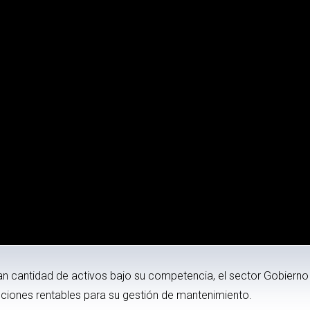
an cantidad de activos bajo su competencia, el sector Gobiern
oluciones rentables para su gestión de mantenimiento.