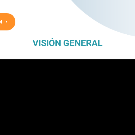
N
VISIÓN GENERAL