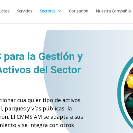
uctos
Servicios
Sectores
Cotización
Nuestra Compañía
para la Gestión y
ctivos del Sector
onar cualquier tipo de activos,
l, parques y vías públicas, la
ución. El CMMS AM se adapta a sus
iento y se integra con otros