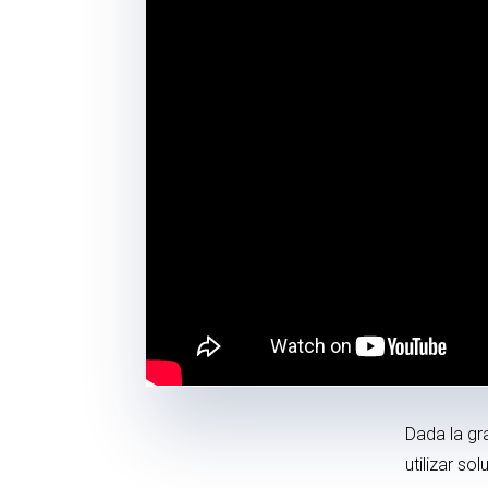
Dada la gr
utilizar s