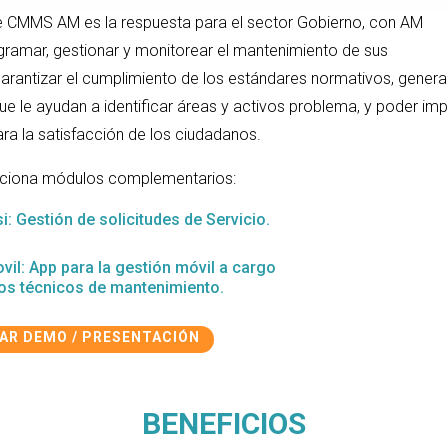
e CMMS AM es la respuesta para el sector Gobierno,
con AM
ramar, gestionar y monitorear el mantenimiento de sus
garantizar el cumplimiento de los estándares normativos, genera
ue le ayudan a identificar áreas y activos problema, y poder im
ra la satisfacción de los ciudadanos.
ciona módulos complementarios:
i: Gestión de solicitudes de Servicio.
vil: App para la gestión móvil a cargo
los técnicos de mantenimiento.
TAR DEMO / PRESENTACIÓN
BENEFICIOS