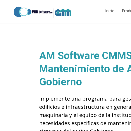
codigo_completo_para_pegar.txt
Inicio
Prod
AM Software CMMS 
Mantenimiento de A
Gobierno
Implemente una programa para gesti
edificios e infraestructura en genera
maquinaria y el equipo de la instit
necesidades específicas de mantenim