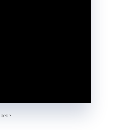
o debe