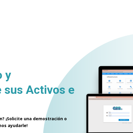
o y
e sus
Activos e
n? ¡Solicite una demostración o
os ayudarle!