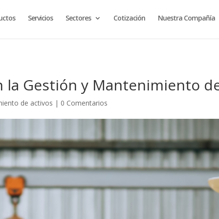
uctos
Servicios
Sectores
Cotización
Nuestra Compañía
en la Gestión y Mantenimiento d
iento de activos
|
0 Comentarios