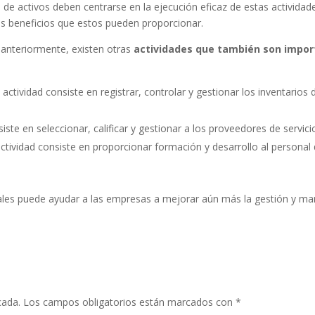
de activos deben centrarse en la ejecución eficaz de estas actividade
os beneficios que estos pueden proporcionar.
 anteriormente, existen otras
actividades que también son impor
 actividad consiste en registrar, controlar y gestionar los inventarios
iste en seleccionar, calificar y gestionar a los proveedores de servi
ctividad consiste en proporcionar formación y desarrollo al persona
nales puede ayudar a las empresas a mejorar aún más la gestión y ma
cada.
Los campos obligatorios están marcados con
*