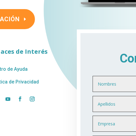
TACIÓN
laces de Interés
Co
tro de Ayuda
tica de Privacidad