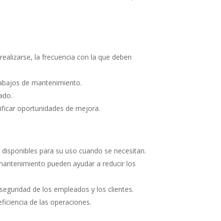
ealizarse, la frecuencia con la que deben
trabajos de mantenimiento.
ado.
ificar oportunidades de mejora.
disponibles para su uso cuando se necesitan.
mantenimiento pueden ayudar a reducir los
eguridad de los empleados y los clientes.
iciencia de las operaciones.