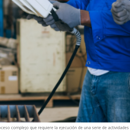
eso complejo que requiere la ejecución de una serie de actividades c