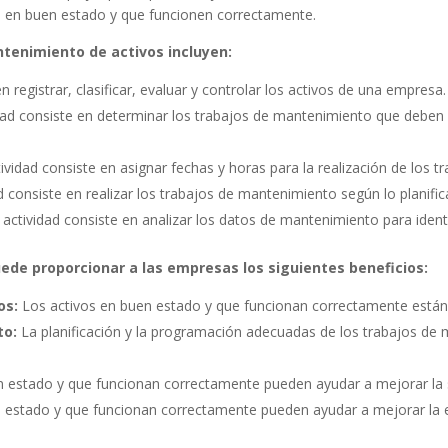
n en buen estado y que funcionen correctamente.
ntenimiento de activos incluyen:
n registrar, clasificar, evaluar y controlar los activos de una empresa.
dad consiste en determinar los trabajos de mantenimiento que deben r
ividad consiste en asignar fechas y horas para la realización de los 
d consiste en realizar los trabajos de mantenimiento según lo planific
 actividad consiste en analizar los datos de mantenimiento para ident
uede proporcionar a las empresas los siguientes beneficios:
vos:
Los activos en buen estado y que funcionan correctamente están 
to:
La planificación y la programación adecuadas de los trabajos de 
 estado y que funcionan correctamente pueden ayudar a mejorar la s
 estado y que funcionan correctamente pueden ayudar a mejorar la ef