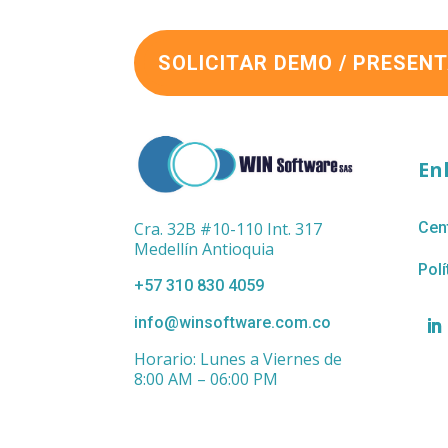
SOLICITAR DEMO / PRESEN
En
Cra. 32B #10-110 Int. 317
Cen
Medellín Antioquia
Polí
+57 310 830 4059
info@winsoftware.com.co
Horario: Lunes a Viernes de
8:00 AM – 06:00 PM