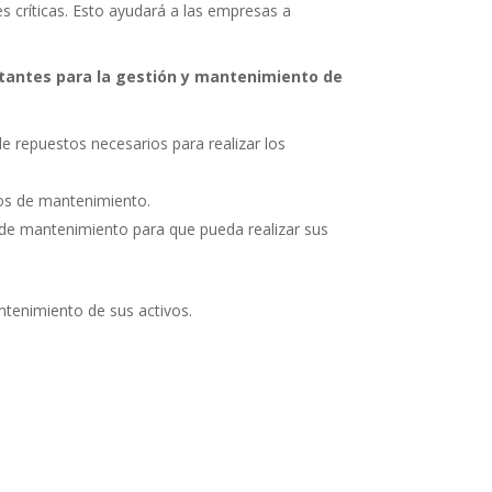
s críticas. Esto ayudará a las empresas a
tantes para la gestión y mantenimiento de
 de repuestos necesarios para realizar los
cios de mantenimiento.
l de mantenimiento para que pueda realizar sus
ntenimiento de sus activos.